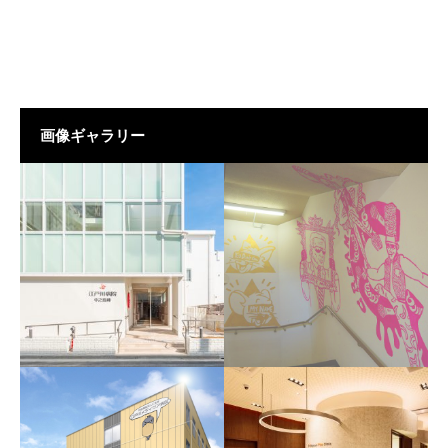
画像ギャラリー
江戸川病院新棟
江戸川病院