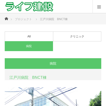
ホーム
プロジェクト
江戸川病院 BNCT棟
All
クリニック
病院
病院
江戸川病院 BNCT棟